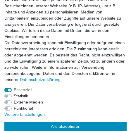
Besucher:innen unserer Webseite (z.B. IP-Adresse), um z.B.
Inhalte und Anzeigen zu personalisieren, Medien von
Drittanbietern einzubinden oder Zugriffe auf unsere Website zu
analysieren. Die Datenverarbeitung erfolgt erst durch gesetzte
Cookies. Wir teilen diese Daten mit Dritten, die wir in den
Einstellungen benennen.
Die Datenverarbeitung kann mit Einwilligung oder aufgrund eines
berechtigten Interesses erfolgen. Die Zustimmung kann erteilt
oder abgelehnt werden. Es besteht das Recht, nicht einzuwilligen
und die Einwilligung zu einem späteren Zeitpunkt zu ändern oder
zu widerrufen. Weitere Informationen zur Verwendung
personenbezogener Daten und den Diensten erklären wir in
unserer
Daten­schutz­erklärung
.
Essenziell
Statistik
Widerrufs­recht
Widerrufs­formular
Impressum
Externe Medien
Funktional
Weitere Einstellungen
Daten­schutz­erklärung
AGB
Kontakt
Alle akzeptieren