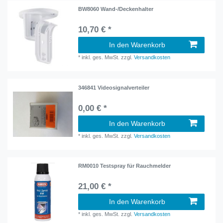
BW8060 Wand-/Deckenhalter
10,70 € *
In den Warenkorb
*
inkl. ges. MwSt.
zzgl.
Versandkosten
346841 Videosignalverteiler
0,00 € *
In den Warenkorb
*
inkl. ges. MwSt.
zzgl.
Versandkosten
RM0010 Testspray für Rauchmelder
21,00 € *
In den Warenkorb
*
inkl. ges. MwSt.
zzgl.
Versandkosten