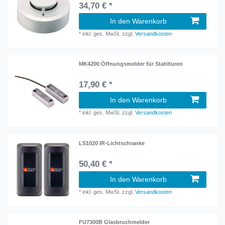
34,70 € *
In den Warenkorb
*
inkl. ges. MwSt.
zzgl.
Versandkosten
MK4200 Öffnungsmelder für Stahltüren
17,90 € *
In den Warenkorb
*
inkl. ges. MwSt.
zzgl.
Versandkosten
LS1020 IR-Lichtschranke
50,40 € *
In den Warenkorb
*
inkl. ges. MwSt.
zzgl.
Versandkosten
FU7300B Glasbruchmelder