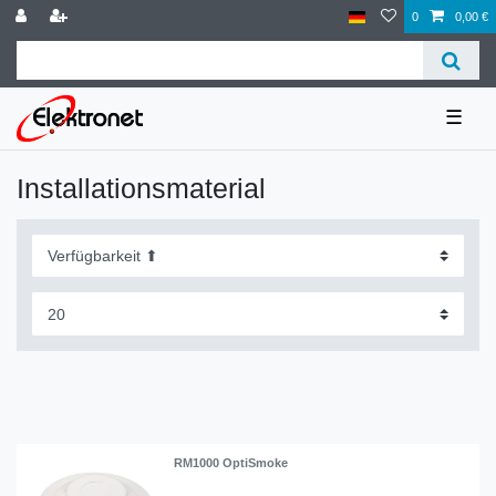
0
0,00 €
☰
Installationsmaterial
RM1000 OptiSmoke