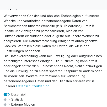
Vorab-
Überweisung
Wir verwenden Cookies und ähnliche Technologien auf unserer
Website und verarbeiten personenbezogene Daten von
Besucher:innen unserer Webseite (z.B. IP-Adresse), um z.B.
Inhalte und Anzeigen zu personalisieren, Medien von
Drittanbietern einzubinden oder Zugriffe auf unsere Website zu
analysieren. Die Datenverarbeitung erfolgt erst durch gesetzte
Cookies. Wir teilen diese Daten mit Dritten, die wir in den
Einstellungen benennen.
Die Datenverarbeitung kann mit Einwilligung oder aufgrund eines
berechtigten Interesses erfolgen. Die Zustimmung kann erteilt
oder abgelehnt werden. Es besteht das Recht, nicht einzuwilligen
und die Einwilligung zu einem späteren Zeitpunkt zu ändern oder
zu widerrufen. Weitere Informationen zur Verwendung
personenbezogener Daten und den Diensten erklären wir in
unserer
Daten­schutz­erklärung
.
Essenziell
Statistik
Widerrufs­recht
Widerrufs­formular
Impressum
Externe Medien