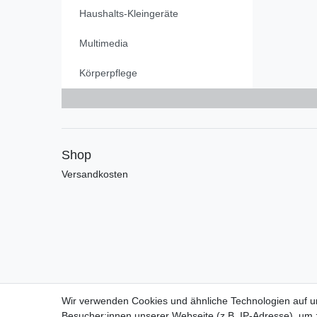
Haushalts-Kleingeräte
Multimedia
Körperpflege
Shop
Versandkosten
Wir verwenden Cookies und ähnliche Technologien auf 
Besucher:innen unserer Webseite (z.B. IP-Adresse), um z