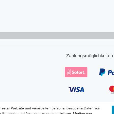
Zahlungsmöglichkeiten
Vorab-
unserer Website und verarbeiten personenbezogene Daten von
Überweisung
.B. Inhalte und Anzeigen zu personalisieren, Medien von