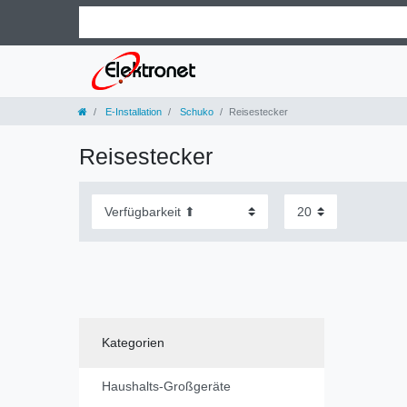
E-Installation
Schuko
Reisestecker
Reisestecker
Kategorien
Haushalts-Großgeräte