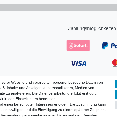
Zahlungsmöglichkeiten
Vorab-
unserer Website und verarbeiten personenbezogene Daten von
Überweisung
.B. Inhalte und Anzeigen zu personalisieren, Medien von
ite zu analysieren. Die Datenverarbeitung erfolgt erst durch
 wir in den Einstellungen benennen.
nd eines berechtigten Interesses erfolgen. Die Zustimmung kann
Widerrufs­formular
Impressum
Daten­schutz­erklärung
A
t einzuwilligen und die Einwilligung zu einem späteren Zeitpunkt
zur Verwendung personenbezogener Daten und den Diensten