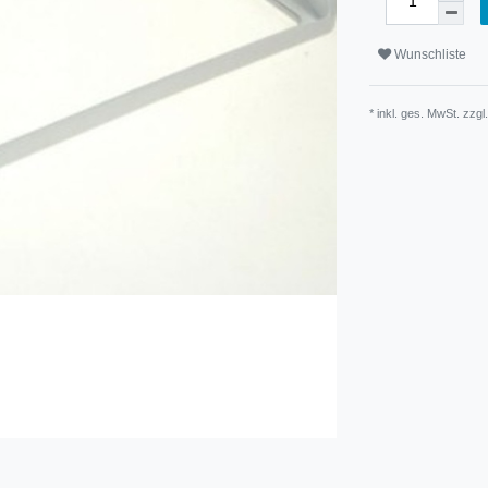
Wunschliste
* inkl. ges. MwSt. zzgl