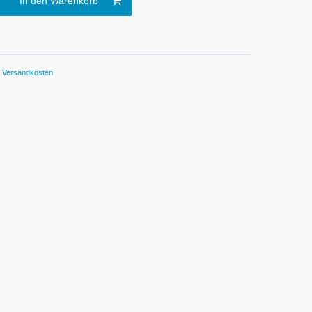
In den Warenkorb
.
Versandkosten