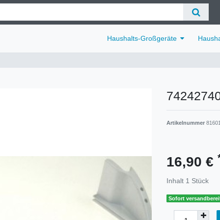
Haushalts-Großgeräte
Hausha
7424274
Artikelnummer
8160
16,90 €
Inhalt
1
Stück
Sofort versandbereit