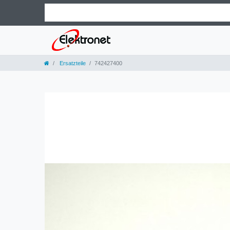
Ersatzteile
742427400