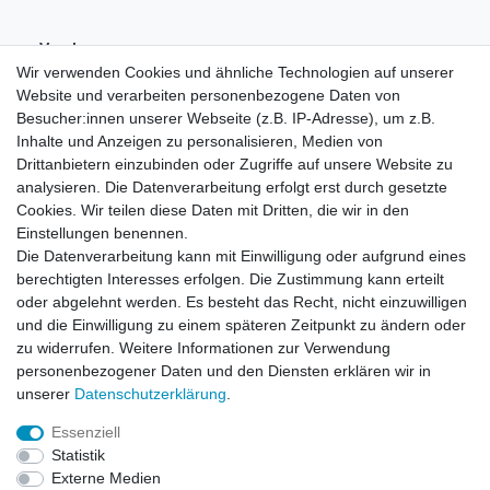
Vorab-
Überweisung
Wir verwenden Cookies und ähnliche Technologien auf unserer
Website und verarbeiten personenbezogene Daten von
Besucher:innen unserer Webseite (z.B. IP-Adresse), um z.B.
Inhalte und Anzeigen zu personalisieren, Medien von
Drittanbietern einzubinden oder Zugriffe auf unsere Website zu
analysieren. Die Datenverarbeitung erfolgt erst durch gesetzte
Cookies. Wir teilen diese Daten mit Dritten, die wir in den
Einstellungen benennen.
Die Datenverarbeitung kann mit Einwilligung oder aufgrund eines
berechtigten Interesses erfolgen. Die Zustimmung kann erteilt
oder abgelehnt werden. Es besteht das Recht, nicht einzuwilligen
und die Einwilligung zu einem späteren Zeitpunkt zu ändern oder
zu widerrufen. Weitere Informationen zur Verwendung
personenbezogener Daten und den Diensten erklären wir in
unserer
Daten­schutz­erklärung
.
Essenziell
Statistik
Widerrufs­recht
Widerrufs­formular
Impressum
Externe Medien