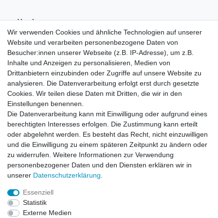
Vorab-
Überweisung
Wir verwenden Cookies und ähnliche Technologien auf unserer
Website und verarbeiten personenbezogene Daten von
Besucher:innen unserer Webseite (z.B. IP-Adresse), um z.B.
Inhalte und Anzeigen zu personalisieren, Medien von
Drittanbietern einzubinden oder Zugriffe auf unsere Website zu
analysieren. Die Datenverarbeitung erfolgt erst durch gesetzte
Cookies. Wir teilen diese Daten mit Dritten, die wir in den
Einstellungen benennen.
Die Datenverarbeitung kann mit Einwilligung oder aufgrund eines
berechtigten Interesses erfolgen. Die Zustimmung kann erteilt
oder abgelehnt werden. Es besteht das Recht, nicht einzuwilligen
und die Einwilligung zu einem späteren Zeitpunkt zu ändern oder
zu widerrufen. Weitere Informationen zur Verwendung
personenbezogener Daten und den Diensten erklären wir in
unserer
Daten­schutz­erklärung
.
Essenziell
Statistik
Widerrufs­recht
Widerrufs­formular
Impressum
Externe Medien