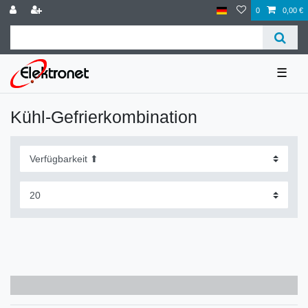
0
0,00 €
☰
Kühl-Gefrierkombination