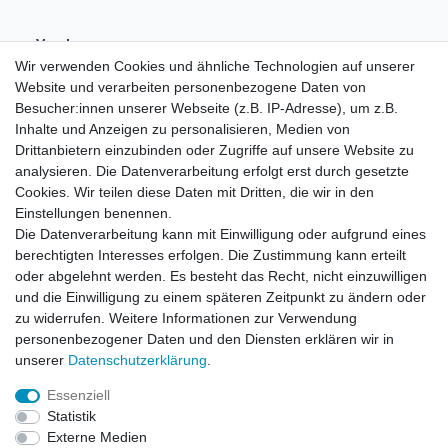
Vorab-
Überweisung
Wir verwenden Cookies und ähnliche Technologien auf unserer
Website und verarbeiten personenbezogene Daten von
Besucher:innen unserer Webseite (z.B. IP-Adresse), um z.B.
Inhalte und Anzeigen zu personalisieren, Medien von
Drittanbietern einzubinden oder Zugriffe auf unsere Website zu
analysieren. Die Datenverarbeitung erfolgt erst durch gesetzte
Cookies. Wir teilen diese Daten mit Dritten, die wir in den
Einstellungen benennen.
Die Datenverarbeitung kann mit Einwilligung oder aufgrund eines
berechtigten Interesses erfolgen. Die Zustimmung kann erteilt
oder abgelehnt werden. Es besteht das Recht, nicht einzuwilligen
und die Einwilligung zu einem späteren Zeitpunkt zu ändern oder
zu widerrufen. Weitere Informationen zur Verwendung
personenbezogener Daten und den Diensten erklären wir in
unserer
Daten­schutz­erklärung
.
Essenziell
Statistik
Widerrufs­recht
Widerrufs­formular
Impressum
Externe Medien