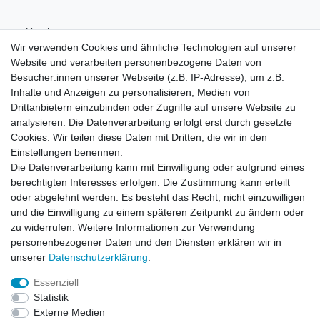
Vorab-
Überweisung
Wir verwenden Cookies und ähnliche Technologien auf unserer
Website und verarbeiten personenbezogene Daten von
Besucher:innen unserer Webseite (z.B. IP-Adresse), um z.B.
Inhalte und Anzeigen zu personalisieren, Medien von
Drittanbietern einzubinden oder Zugriffe auf unsere Website zu
analysieren. Die Datenverarbeitung erfolgt erst durch gesetzte
Cookies. Wir teilen diese Daten mit Dritten, die wir in den
Einstellungen benennen.
Die Datenverarbeitung kann mit Einwilligung oder aufgrund eines
berechtigten Interesses erfolgen. Die Zustimmung kann erteilt
oder abgelehnt werden. Es besteht das Recht, nicht einzuwilligen
und die Einwilligung zu einem späteren Zeitpunkt zu ändern oder
zu widerrufen. Weitere Informationen zur Verwendung
personenbezogener Daten und den Diensten erklären wir in
unserer
Daten­schutz­erklärung
.
Essenziell
Statistik
Widerrufs­recht
Widerrufs­formular
Impressum
Externe Medien