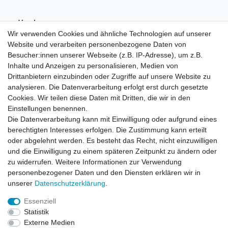
Vorab-
Überweisung
Wir verwenden Cookies und ähnliche Technologien auf unserer
Website und verarbeiten personenbezogene Daten von
Besucher:innen unserer Webseite (z.B. IP-Adresse), um z.B.
Inhalte und Anzeigen zu personalisieren, Medien von
Drittanbietern einzubinden oder Zugriffe auf unsere Website zu
analysieren. Die Datenverarbeitung erfolgt erst durch gesetzte
Cookies. Wir teilen diese Daten mit Dritten, die wir in den
Einstellungen benennen.
Die Datenverarbeitung kann mit Einwilligung oder aufgrund eines
berechtigten Interesses erfolgen. Die Zustimmung kann erteilt
oder abgelehnt werden. Es besteht das Recht, nicht einzuwilligen
und die Einwilligung zu einem späteren Zeitpunkt zu ändern oder
zu widerrufen. Weitere Informationen zur Verwendung
personenbezogener Daten und den Diensten erklären wir in
unserer
Daten­schutz­erklärung
.
Essenziell
Statistik
Widerrufs­recht
Widerrufs­formular
Impressum
Externe Medien