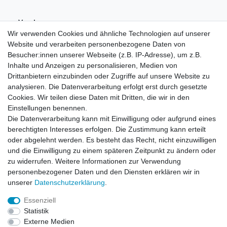
Vorab-
Überweisung
Wir verwenden Cookies und ähnliche Technologien auf unserer
Website und verarbeiten personenbezogene Daten von
Besucher:innen unserer Webseite (z.B. IP-Adresse), um z.B.
Inhalte und Anzeigen zu personalisieren, Medien von
Drittanbietern einzubinden oder Zugriffe auf unsere Website zu
analysieren. Die Datenverarbeitung erfolgt erst durch gesetzte
Cookies. Wir teilen diese Daten mit Dritten, die wir in den
Einstellungen benennen.
Die Datenverarbeitung kann mit Einwilligung oder aufgrund eines
berechtigten Interesses erfolgen. Die Zustimmung kann erteilt
oder abgelehnt werden. Es besteht das Recht, nicht einzuwilligen
und die Einwilligung zu einem späteren Zeitpunkt zu ändern oder
zu widerrufen. Weitere Informationen zur Verwendung
personenbezogener Daten und den Diensten erklären wir in
unserer
Daten­schutz­erklärung
.
Essenziell
Statistik
Widerrufs­recht
Widerrufs­formular
Impressum
Externe Medien