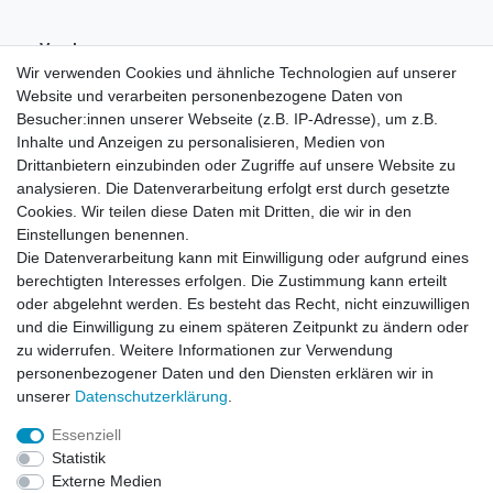
Vorab-
Überweisung
Wir verwenden Cookies und ähnliche Technologien auf unserer
Website und verarbeiten personenbezogene Daten von
Besucher:innen unserer Webseite (z.B. IP-Adresse), um z.B.
Inhalte und Anzeigen zu personalisieren, Medien von
Drittanbietern einzubinden oder Zugriffe auf unsere Website zu
analysieren. Die Datenverarbeitung erfolgt erst durch gesetzte
Cookies. Wir teilen diese Daten mit Dritten, die wir in den
Einstellungen benennen.
Die Datenverarbeitung kann mit Einwilligung oder aufgrund eines
berechtigten Interesses erfolgen. Die Zustimmung kann erteilt
oder abgelehnt werden. Es besteht das Recht, nicht einzuwilligen
und die Einwilligung zu einem späteren Zeitpunkt zu ändern oder
zu widerrufen. Weitere Informationen zur Verwendung
personenbezogener Daten und den Diensten erklären wir in
unserer
Daten­schutz­erklärung
.
Essenziell
Statistik
Widerrufs­recht
Widerrufs­formular
Impressum
Externe Medien