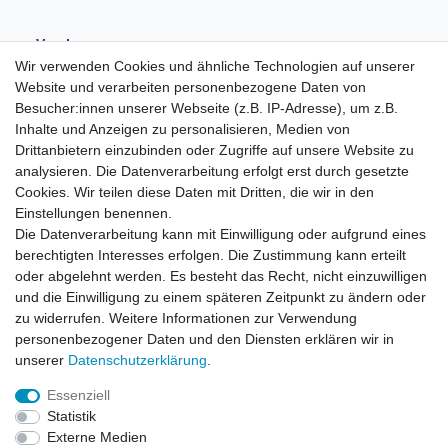
Vorab-
Überweisung
Wir verwenden Cookies und ähnliche Technologien auf unserer
Website und verarbeiten personenbezogene Daten von
Besucher:innen unserer Webseite (z.B. IP-Adresse), um z.B.
Inhalte und Anzeigen zu personalisieren, Medien von
Drittanbietern einzubinden oder Zugriffe auf unsere Website zu
analysieren. Die Datenverarbeitung erfolgt erst durch gesetzte
Cookies. Wir teilen diese Daten mit Dritten, die wir in den
Einstellungen benennen.
Die Datenverarbeitung kann mit Einwilligung oder aufgrund eines
berechtigten Interesses erfolgen. Die Zustimmung kann erteilt
oder abgelehnt werden. Es besteht das Recht, nicht einzuwilligen
und die Einwilligung zu einem späteren Zeitpunkt zu ändern oder
zu widerrufen. Weitere Informationen zur Verwendung
personenbezogener Daten und den Diensten erklären wir in
unserer
Daten­schutz­erklärung
.
Essenziell
Statistik
Widerrufs­recht
Widerrufs­formular
Impressum
Externe Medien