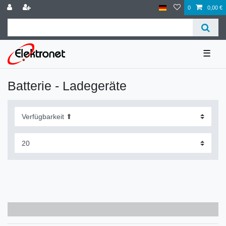
0
0,00 €
☰
Batterie - Ladegeräte