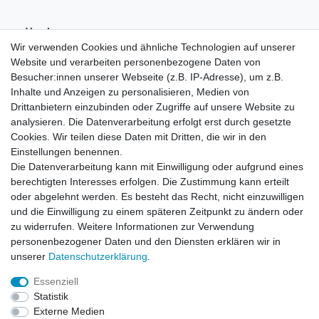
Vorab-
Überweisung
Wir verwenden Cookies und ähnliche Technologien auf unserer
Website und verarbeiten personenbezogene Daten von
Besucher:innen unserer Webseite (z.B. IP-Adresse), um z.B.
Inhalte und Anzeigen zu personalisieren, Medien von
Drittanbietern einzubinden oder Zugriffe auf unsere Website zu
analysieren. Die Datenverarbeitung erfolgt erst durch gesetzte
Cookies. Wir teilen diese Daten mit Dritten, die wir in den
Einstellungen benennen.
Die Datenverarbeitung kann mit Einwilligung oder aufgrund eines
berechtigten Interesses erfolgen. Die Zustimmung kann erteilt
oder abgelehnt werden. Es besteht das Recht, nicht einzuwilligen
und die Einwilligung zu einem späteren Zeitpunkt zu ändern oder
zu widerrufen. Weitere Informationen zur Verwendung
personenbezogener Daten und den Diensten erklären wir in
unserer
Daten­schutz­erklärung
.
Essenziell
Statistik
Widerrufs­recht
Widerrufs­formular
Impressum
Externe Medien