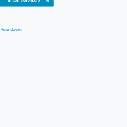
In den Warenkorb
.
Versandkosten