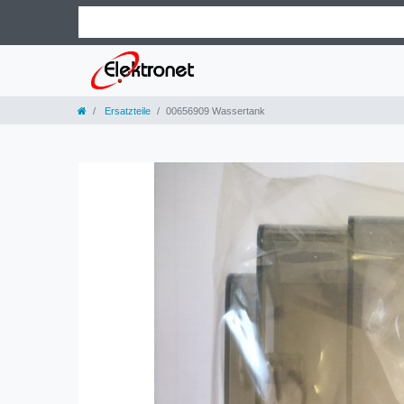
Ersatzteile
00656909 Wassertank