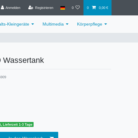
Anmelden
Registrieren
0
0
0,00 €
lts-Kleingeräte
Multimedia
Körperpflege
 Wassertank
6909
, Lieferzeit 1-3 Tage