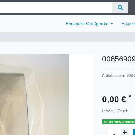
Haushalts-Großgeräte
Hausha
00656909
Artikelnummer
0065
*
0,00 €
Inhalt
1
Stück
Sofort versandbereit